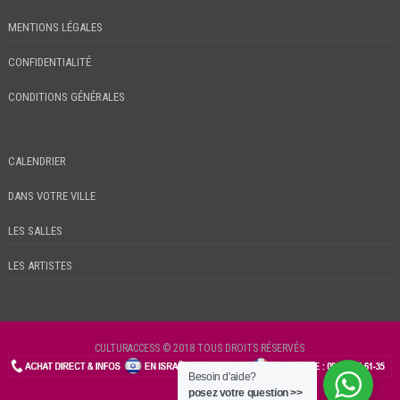
MENTIONS LÉGALES
CONFIDENTIALITÉ
CONDITIONS GÉNÉRALES
CALENDRIER
DANS VOTRE VILLE
LES SALLES
LES ARTISTES
CULTURACCESS © 2018 TOUS DROITS RÉSERVÉS
Besoin d'aide?
CHECKIN
posez votre question >>