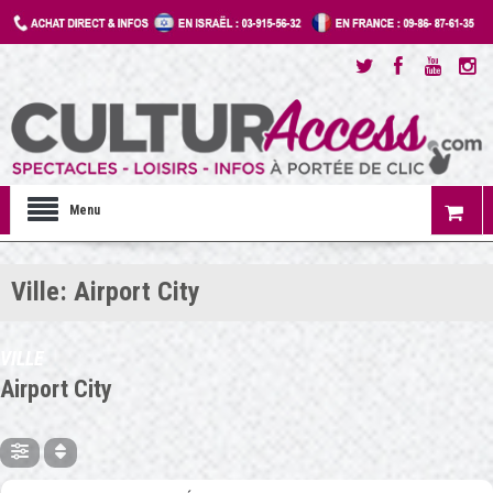
Menu
Ville: Airport City
VILLE
Airport City