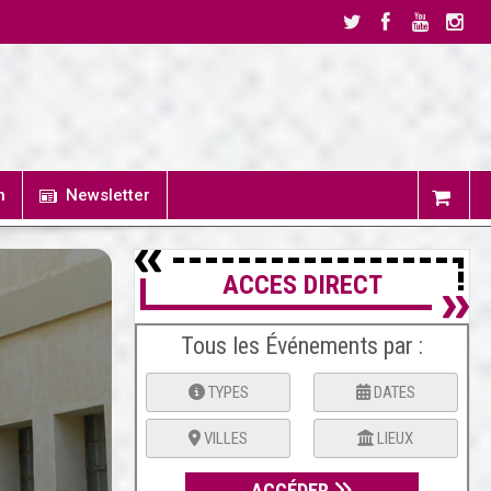
n
Newsletter
ACCES DIRECT
Tous les Événements par :
TYPES
DATES
VILLES
LIEUX
ACCÉDER