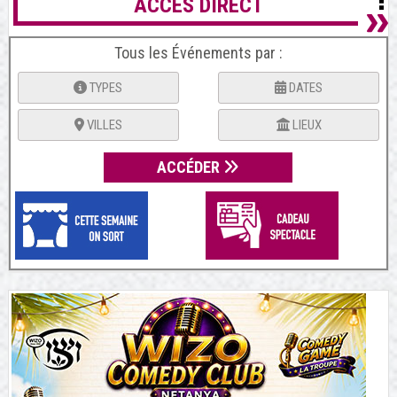
ACCES DIRECT
Tous les Événements par :
TYPES
DATES
VILLES
LIEUX
ACCÉDER