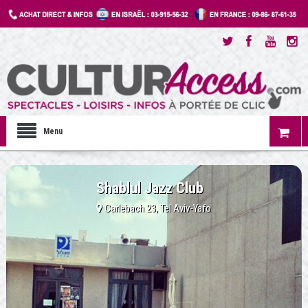
Menu
Shablul Jazz Club
Carlebach 23, Tel Aviv-Yafo