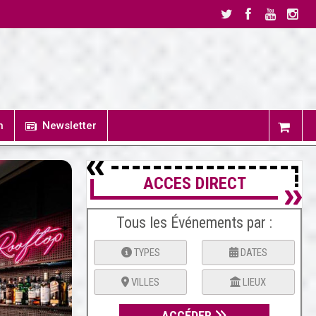
n
Newsletter
ACCES DIRECT
Tous les Événements par :
TYPES
DATES
VILLES
LIEUX
ACCÉDER