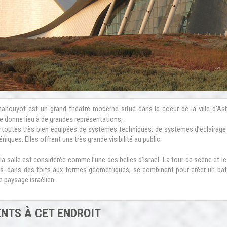
nouyot est un grand théâtre moderne situé dans le coeur de la ville d’As
re donne lieu à de grandes représentations,
 toutes très bien équipées de systèmes techniques, de systèmes d’éclairage
éniques. Elles offrent une très grande visibilité au public.
la salle est considérée comme l’une des belles d’Israël. La tour de scène et le
s .dans des toits aux formes géométriques, se combinent pour créer un bât
le paysage israélien.
NTS À CET ENDROIT