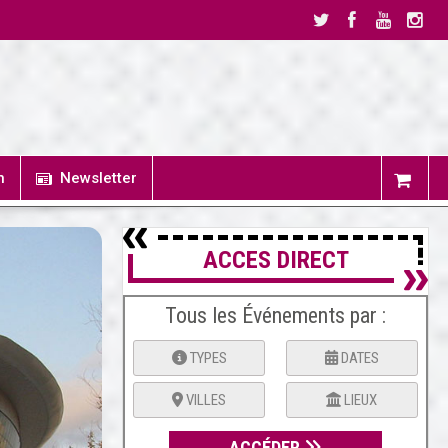
n
Newsletter
ACCES DIRECT
Tous les Événements par :
TYPES
DATES
VILLES
LIEUX
ACCÉDER