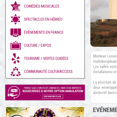
COMÉDIES MUSICALES
SPECTACLES EN HÉBREU
ÉVÉNEMENTS EN FRANCE
CULTURE / EXPOS
Mishkan Leouma
TOURISME / VISITES GUIDÉES
multidisciplinai
Les salles sont
COMMUNAUTÉ CULTURACCESS
installations sc
La structure de 
deux enveloppé
distinctif dans 
EVÉNEME