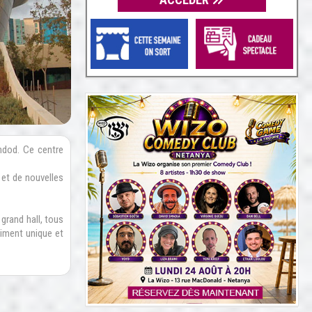
hdod. Ce centre
 et de nouvelles
 grand hall, tous
iment unique et