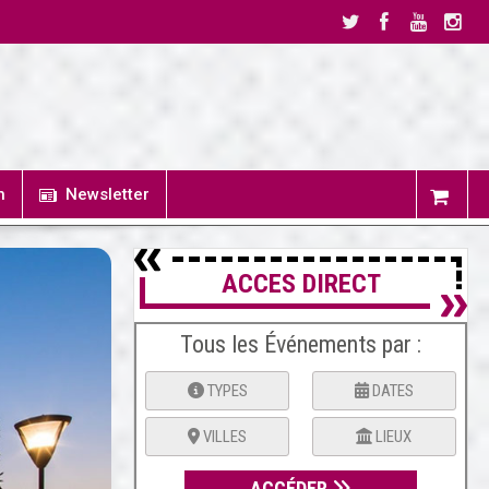
n
Newsletter
ACCES DIRECT
Tous les Événements par :
TYPES
DATES
VILLES
LIEUX
ACCÉDER