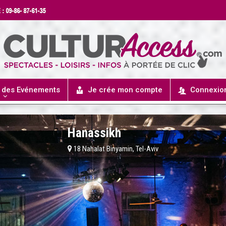
r des Evénements
Je crée mon compte
Connexio
Hanassikh
18 Nahalat Binyamin, Tel-Aviv