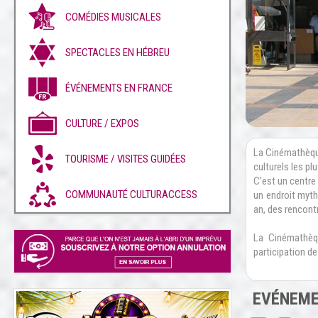
COMÉDIES MUSICALES
SPECTACLES EN HÉBREU
ÉVÉNEMENTS EN FRANCE
CULTURE / EXPOS
La Cinémathèque
TOURISME / VISITES GUIDÉES
culturels les pl
C’est un centre c
COMMUNAUTÉ CULTURACCESS
un endroit myth
an, des rencont
La Cinémathèqu
participation de
EVÉNEME