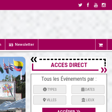
n
Newsletter
ACCES DIRECT
Tous les Événements par :
TYPES
DATES
VILLES
LIEUX
ACCÉDER