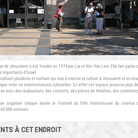
 de Jérusalem a été fondée en 1974 par Lia et Vim Van Leer. Elle fait partie 
us importants d’Israel.
ulturel pluraliste et vivifiant qui vise à enrichir la culture à Jérusalem et en Is
ique riche en manifestations culturelles. En effet cet espace propose plus de
res avec des réalisateurs, des concerts, des pièces de théâtres, des conféren
e organise chaque année le Festival du Film International du cinema d’
 60 000 visiteurs.
NTS À CET ENDROIT