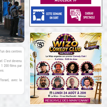
d’un des centres
rael. C’est devenu
 1 200 films par
ces.
Israel, avec la