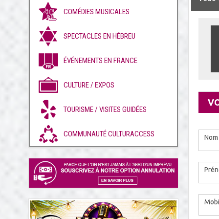
COMÉDIES MUSICALES
SPECTACLES EN HÉBREU
ÉVÉNEMENTS EN FRANCE
CULTURE / EXPOS
Conta
VO
TOURISME / VISITES GUIDÉES
COMMUNAUTÉ CULTURACCESS
No
Pré
Mob