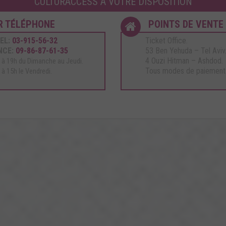
CULTURACCESS A VOTRE DISPOSITION
R TÉLÉPHONE
POINTS DE VENTE
EL:
03-915-56-32
Ticket Office.
NCE:
09-86-87-61-35
53 Ben Yehuda – Tel Aviv
4 Ouzi Hitman – Ashdod.
 à 19h du Dimanche au Jeudi.
Tous modes de paiement
 à 15h le Vendredi.