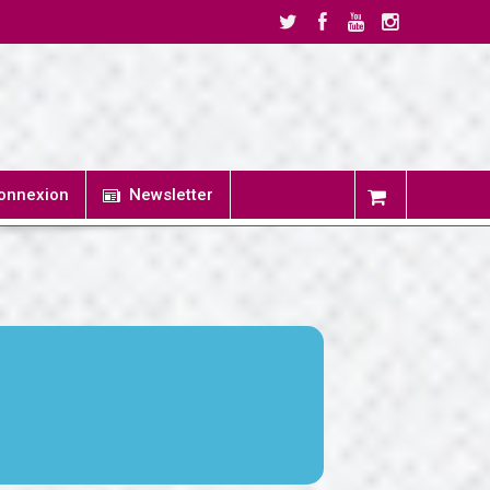
onnexion
Newsletter