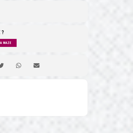
 ?
IA WAZE