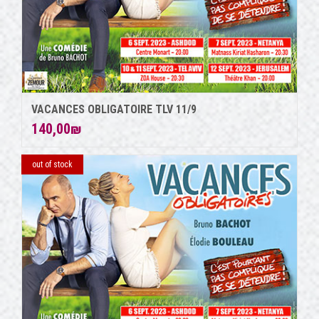
VACANCES OBLIGATOIRE TLV 11/9
140,00
₪
out of stock