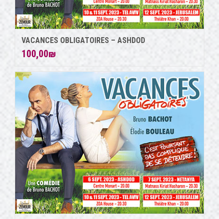
VACANCES OBLIGATOIRES – ASHDOD
100,00
₪