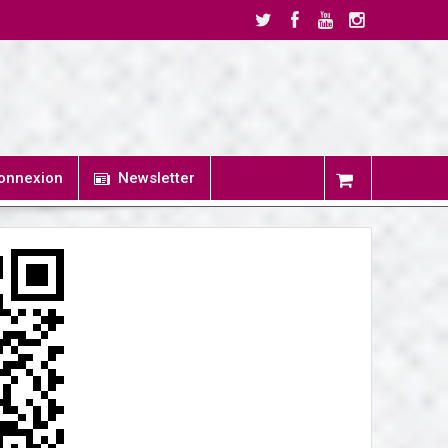
onnexion
Newsletter