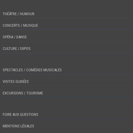
THÉÂTRE / HUMOUR
CONCERTS / MUSIQUE
OPÉRA / DANSE
CULTURE / EXPOS
SPECTACLES / COMÉDIES MUSICALES
VISITES GUIDÉES
EXCURSIONS / TOURISME
FOIRE AUX QUESTIONS
MENTIONS LÉGALES