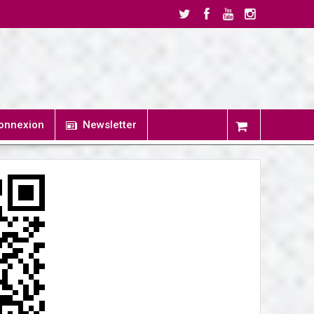
onnexion
Newsletter