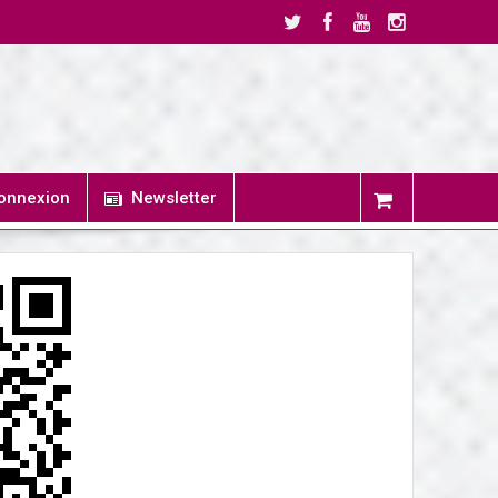
onnexion
Newsletter