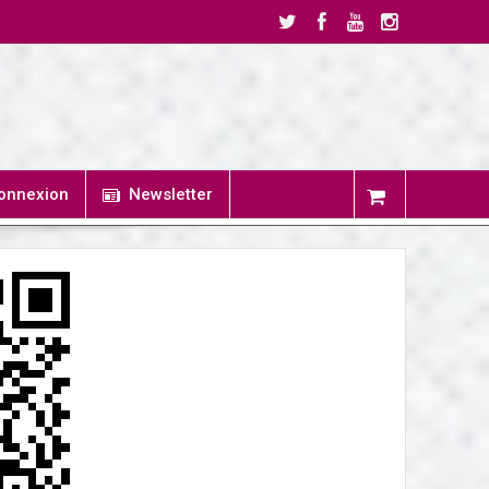
onnexion
Newsletter