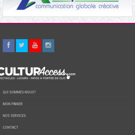
QUI SOMMES-NOUS?
MON PANIER
NOS SERVICES
CONTACT