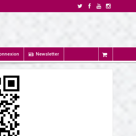
onnexion
Newsletter