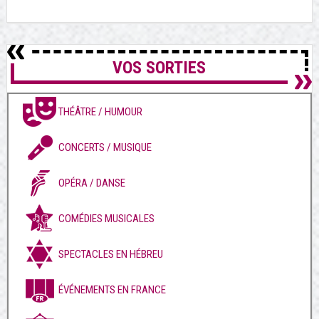
VOS SORTIES
THÉÂTRE / HUMOUR
CONCERTS / MUSIQUE
OPÉRA / DANSE
COMÉDIES MUSICALES
SPECTACLES EN HÉBREU
ÉVÉNEMENTS EN FRANCE