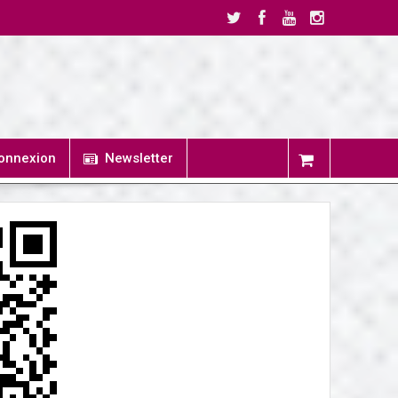
onnexion
Newsletter