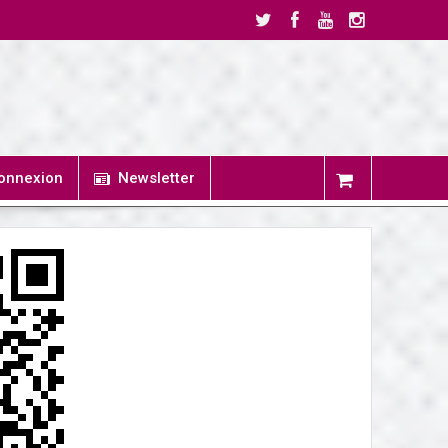
onnexion
Newsletter