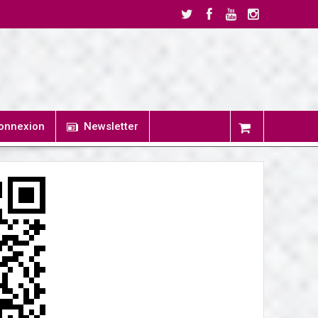
onnexion
Newsletter