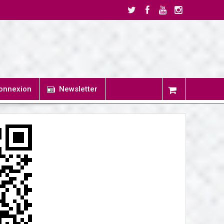
onnexion
Newsletter