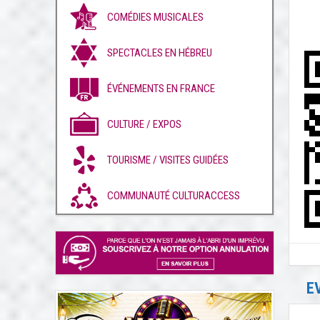
COMÉDIES MUSICALES
SPECTACLES EN HÉBREU
ÉVÉNEMENTS EN FRANCE
CULTURE / EXPOS
TOURISME / VISITES GUIDÉES
COMMUNAUTÉ CULTURACCESS
E