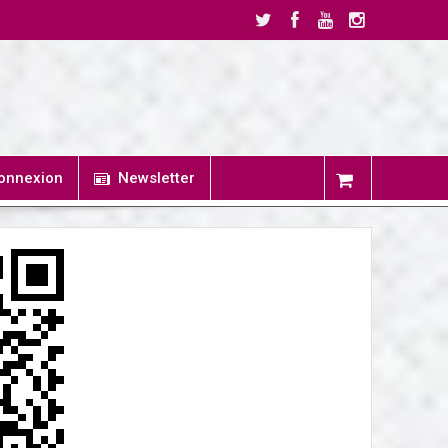
onnexion
Newsletter