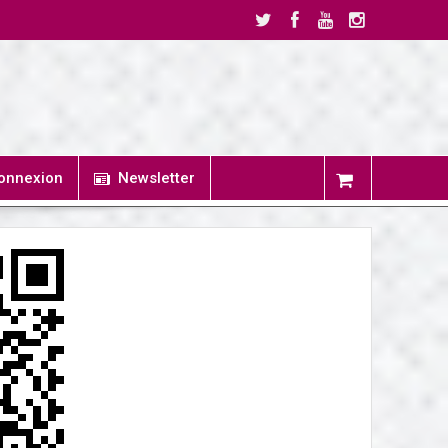
onnexion
Newsletter