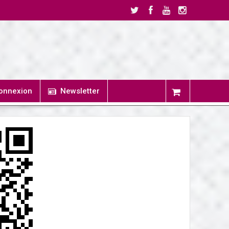
onnexion
Newsletter