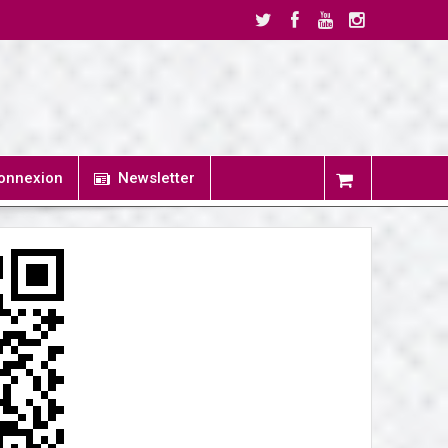
onnexion
Newsletter