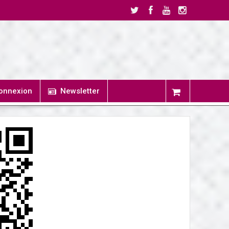
onnexion
Newsletter