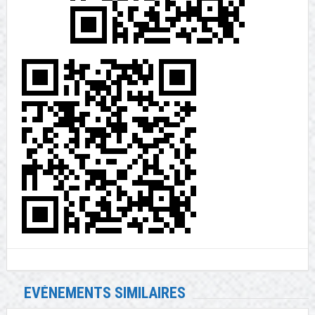
EVÉNEMENTS SIMILAIRES