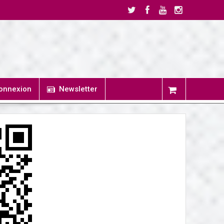
onnexion
Newsletter