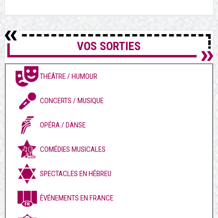
VOS SORTIES
THÉÂTRE / HUMOUR
CONCERTS / MUSIQUE
OPÉRA / DANSE
COMÉDIES MUSICALES
SPECTACLES EN HÉBREU
ÉVÉNEMENTS EN FRANCE