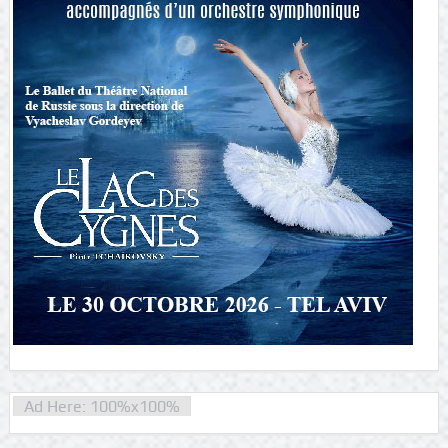
Ad Here: 100%x100%