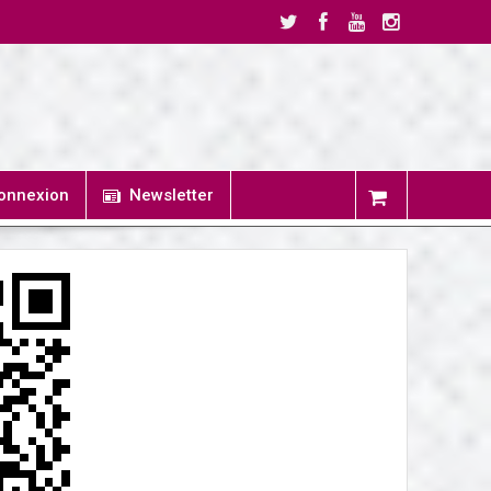
onnexion
Newsletter