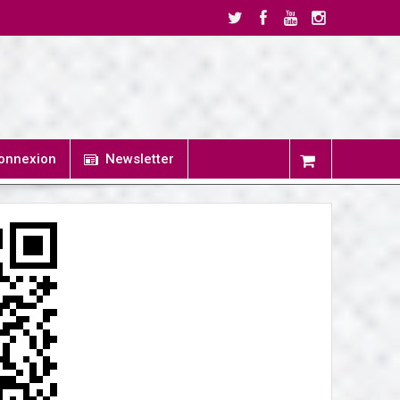
onnexion
Newsletter