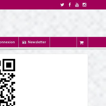
onnexion
Newsletter