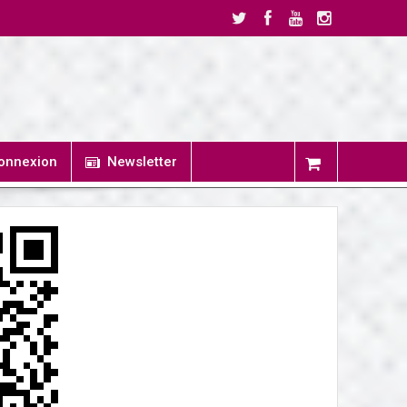
onnexion
Newsletter