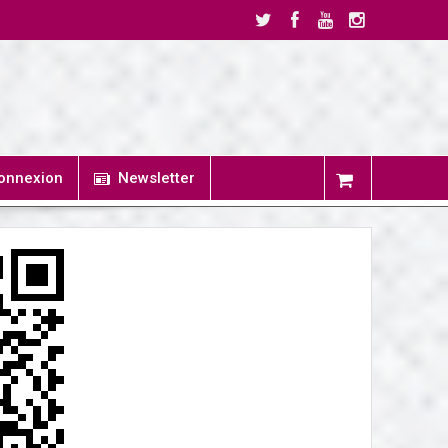
onnexion
Newsletter