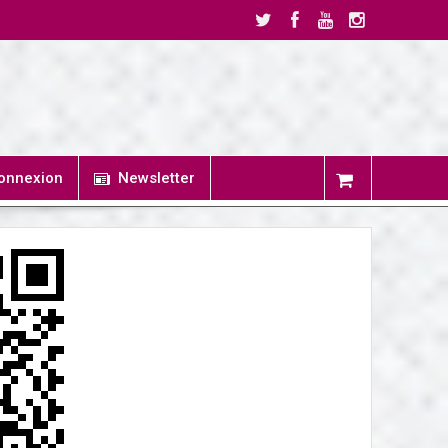
onnexion
Newsletter