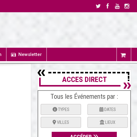
n
Newsletter
ACCES DIRECT
Tous les Événements par :
TYPES
DATES
VILLES
LIEUX
ACCÉDER