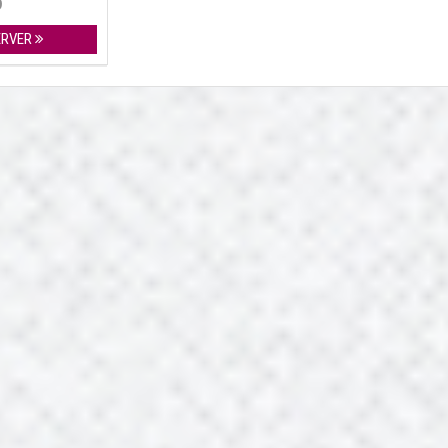
9
ERVER