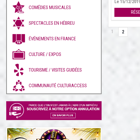
Le 15/12/201
COMÉDIES MUSICALES
RÉS
SPECTACLES EN HÉBREU
1
2
ÉVÉNEMENTS EN FRANCE
CULTURE / EXPOS
TOURISME / VISITES GUIDÉES
COMMUNAUTÉ CULTURACCESS