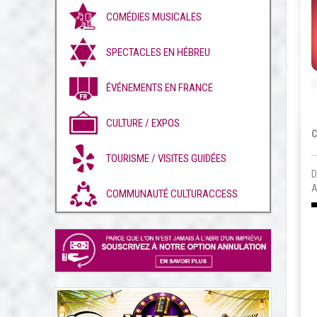
COMÉDIES MUSICALES
SPECTACLES EN HÉBREU
ÉVÉNEMENTS EN FRANCE
CULTURE / EXPOS
C
TOURISME / VISITES GUIDÉES
D
A
COMMUNAUTÉ CULTURACCESS