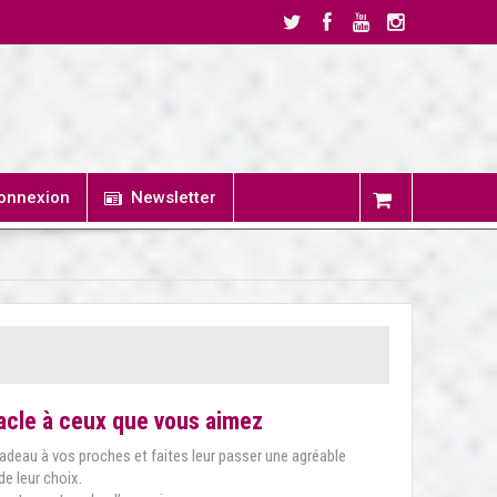
onnexion
Newsletter
acle à ceux que vous aimez
deau à vos proches et faites leur passer une agréable
de leur choix.