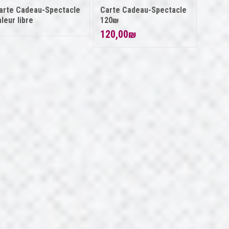
arte Cadeau-Spectacle
Carte Cadeau-Spectacle
aleur libre
120₪
120,00
₪