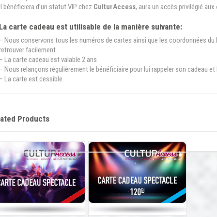
Il bénéficiera d’un statut VIP chez
CulturAccess
, aura un accès privilégié aux
La carte cadeau est utilisable de la manière suivante:
– Nous conservons tous les numéros de cartes ainsi que les coordonnées du b
retrouver facilement.
– La carte cadeau est valable 2 ans
– Nous relançons régulièrement le bénéficiaire pour lui rappeler son cadeau et
– La carte est cessible.
ated Products