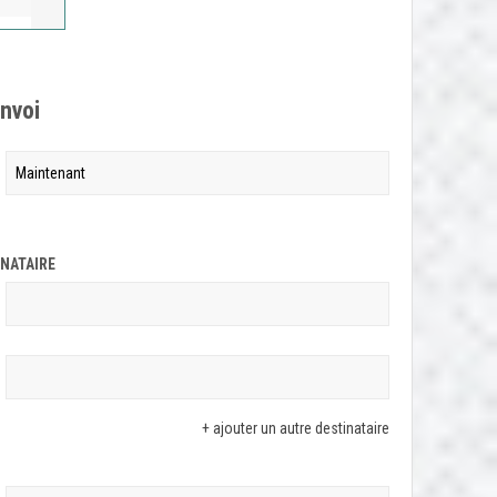
envoi
INATAIRE
+ ajouter un autre destinataire