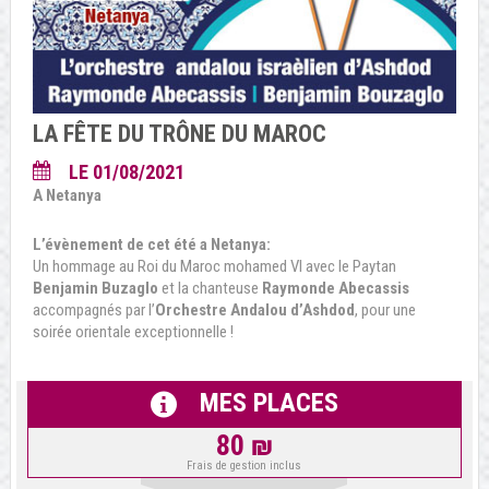
LA FÊTE DU TRÔNE DU MAROC
LE 01/08/2021
A Netanya
L’évènement de cet été a Netanya:
Un hommage au Roi du Maroc mohamed VI avec le Paytan
Benjamin Buzaglo
et la chanteuse
Raymonde Abecassis
accompagnés par l’
Orchestre Andalou d’Ashdod
, pour une
soirée orientale exceptionnelle !
MES PLACES
80 ₪
Frais de gestion inclus