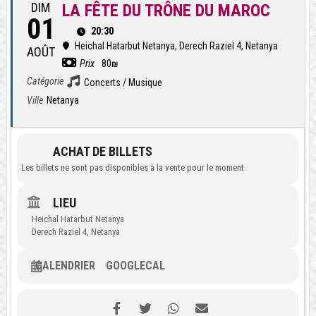
DIM
LA FÊTE DU TRÔNE DU MAROC
01
20:30
Heichal Hatarbut Netanya
, Derech Raziel 4, Netanya
AOÛT
Prix
80₪
Catégorie
Concerts / Musique
Ville
Netanya
ACHAT DE BILLETS
Les billets ne sont pas disponibles à la vente pour le moment
LIEU
Heichal Hatarbut Netanya
Derech Raziel 4, Netanya
CALENDRIER
GOOGLECAL