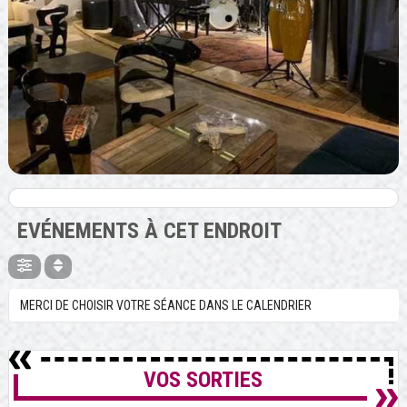
EVÉNEMENTS À CET ENDROIT
MERCI DE CHOISIR VOTRE SÉANCE DANS LE CALENDRIER
VOS SORTIES