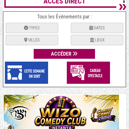
ACCES DIRECT
Tous les Événements par :
TYPES
DATES
VILLES
LIEUX
ACCÉDER