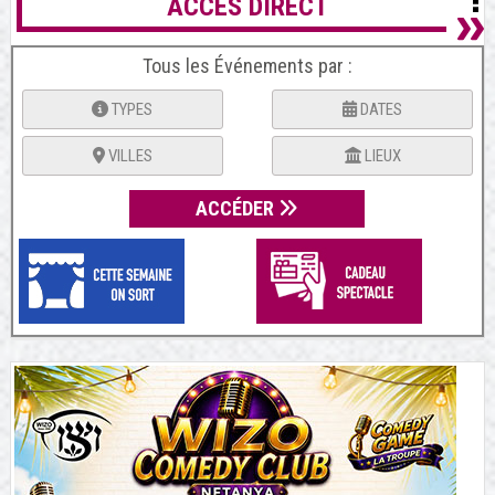
ACCES DIRECT
Tous les Événements par :
TYPES
DATES
VILLES
LIEUX
ACCÉDER