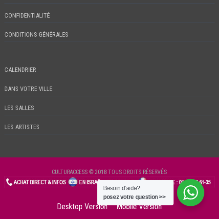
CONFIDENTIALITÉ
CONDITIONS GÉNÉRALES
CALENDRIER
DANS VOTRE VILLE
LES SALLES
LES ARTISTES
CULTURACCESS © 2018 TOUS DROITS RÉSERVÉS
Besoin d'aide?
CHECKIN
posez votre question >>
Desktop Version
Mobile Version