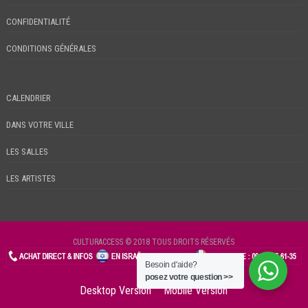
CONFIDENTIALITÉ
CONDITIONS GÉNÉRALES
CALENDRIER
DANS VOTRE VILLE
LES SALLES
LES ARTISTES
CULTURACCESS © 2018 TOUS DROITS RÉSERVÉS
Besoin d'aide?
CHECKIN
posez votre question >>
Desktop Version
Mobile Version