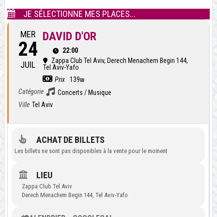
JE SÉLECTIONNE MES PLACES...
MER
DAVID D'OR
24
22:00
Zappa Club Tel Aviv
, Derech Menachem Begin 144,
JUIL
Tel Aviv-Yafo
Prix
139₪
Catégorie
Concerts / Musique
Ville
Tel Aviv
ACHAT DE BILLETS
Les billets ne sont pas disponibles à la vente pour le moment
LIEU
Zappa Club Tel Aviv
Derech Menachem Begin 144, Tel Aviv-Yafo