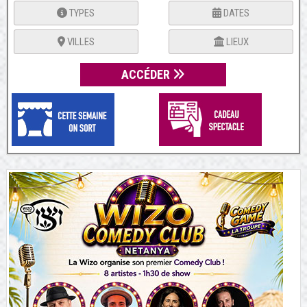
TYPES
DATES
VILLES
LIEUX
ACCÉDER