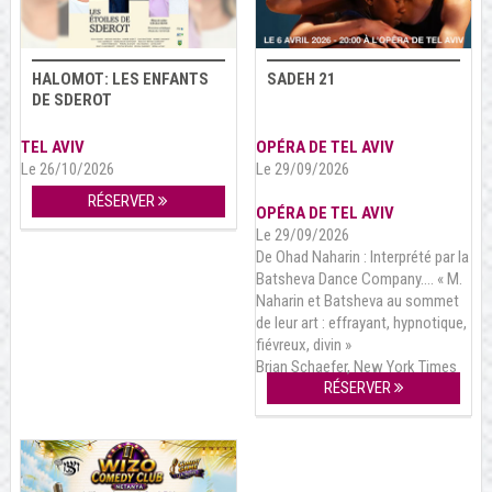
HALOMOT: LES ENFANTS
SADEH 21
DE SDEROT
TEL AVIV
OPÉRA DE TEL AVIV
Le 26/10/2026
Le 29/09/2026
RÉSERVER
OPÉRA DE TEL AVIV
Le 29/09/2026
De Ohad Naharin : Interprété par la
Batsheva Dance Company…. « M.
Naharin et Batsheva au sommet
de leur art : effrayant, hypnotique,
fiévreux, divin »
Brian Schaefer, New York Times
RÉSERVER