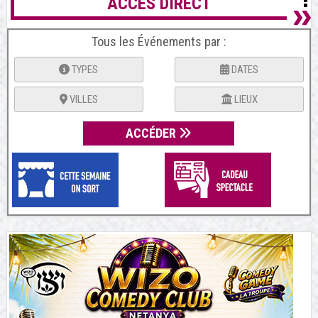
ACCES DIRECT
Tous les Événements par :
TYPES
DATES
VILLES
LIEUX
ACCÉDER