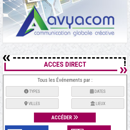
ACCES DIRECT
Tous les Événements par :
TYPES
DATES
VILLES
LIEUX
ACCÉDER